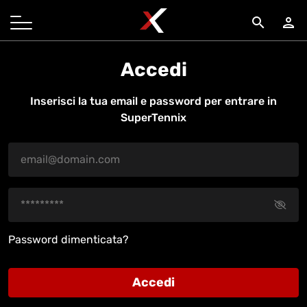
search
person
Accedi
Inserisci la tua email e password per entrare in
SuperTennix
Password dimenticata?
Accedi