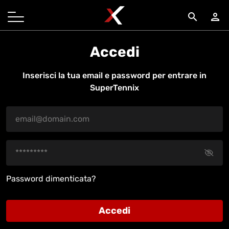
search
person
Accedi
Inserisci la tua email e password per entrare in
SuperTennix
Password dimenticata?
Accedi