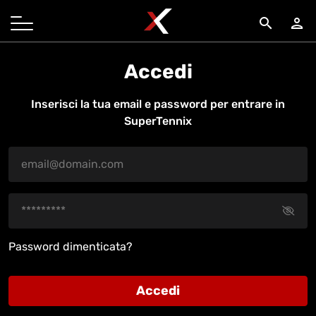
search
person
Accedi
Inserisci la tua email e password per entrare in
SuperTennix
Password dimenticata?
Accedi