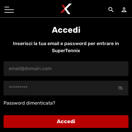
search
person
Accedi
Inserisci la tua email e password per entrare in
SuperTennix
Password dimenticata?
Accedi