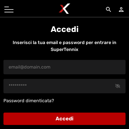
search
person
Accedi
Inserisci la tua email e password per entrare in
SuperTennix
Password dimenticata?
Accedi