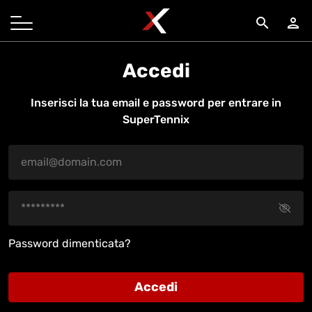
search
person
Accedi
Inserisci la tua email e password per entrare in
SuperTennix
Password dimenticata?
Accedi