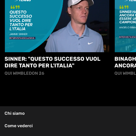
SINNER: "QUESTO SUCCESSO VUOL
BINAGH
DIRE TANTO PER L'ITALIA"
ANCORA
GRANDE
QUI WIMBLEDON 26
QUI WIMB
Chi siamo
Come vederci