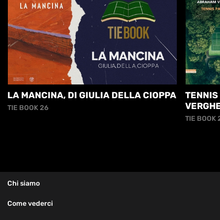
LA MANCINA, DI GIULIA DELLA CIOPPA
TENNIS
VERGH
TIE BOOK 26
TIE BOOK 
Chi siamo
Come vederci