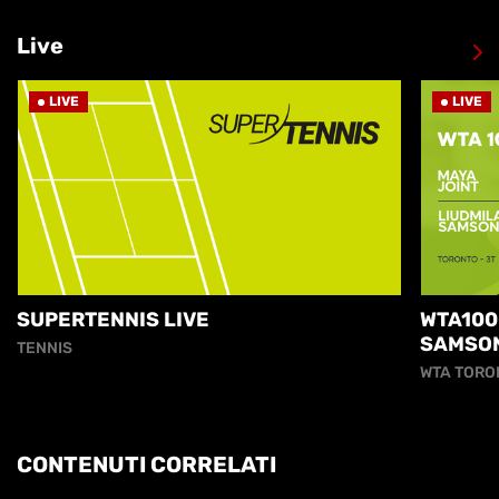
Live
LIVE
LIVE
SUPERTENNIS LIVE
WTA100
SAMSO
TENNIS
WTA TORO
CONTENUTI CORRELATI