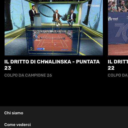
IL DRITTO DI CHWALINSKA - PUNTATA
IL DRIT
23
22
COLPO DA CAMPIONE 26
COLPO DA
Chi siamo
Come vederci