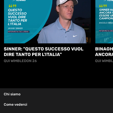
SINNER: "QUESTO SUCCESSO VUOL
BINAGH
DIRE TANTO PER L'ITALIA"
ANCORA
GRANDE
QUI WIMBLEDON 26
QUI WIMB
Chi siamo
Come vederci