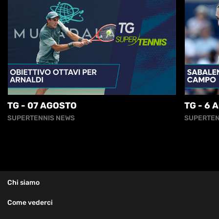
TG - 07 AGOSTO
TG - 6 
SUPERTENNIS NEWS
SUPERTEN
Chi siamo
Come vederci