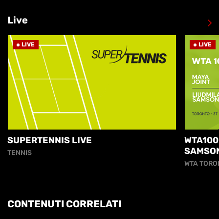
Live
LIVE
LIVE
SUPERTENNIS LIVE
WTA100
SAMSO
TENNIS
WTA TORO
CONTENUTI CORRELATI