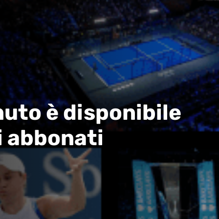
uto è disponibile
i abbonati