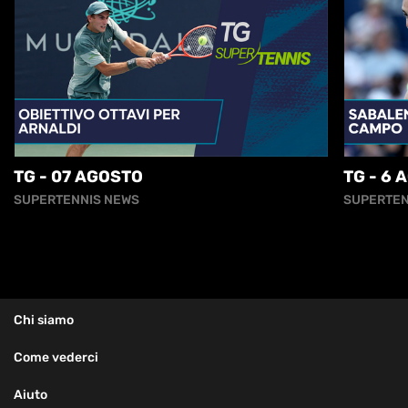
TG - 07 AGOSTO
TG - 6 
SUPERTENNIS NEWS
SUPERTEN
Chi siamo
Come vederci
Aiuto