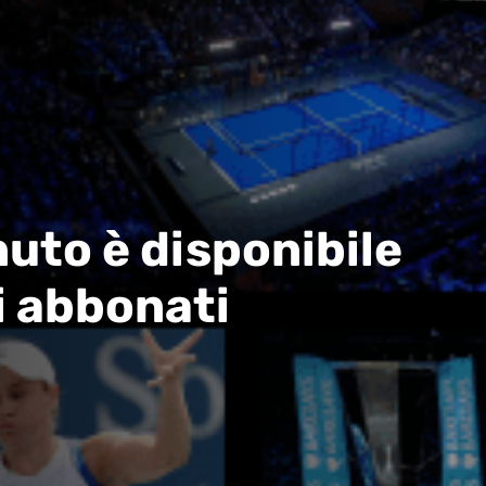
uto è disponibile
i abbonati