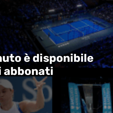
uto è disponibile
i abbonati