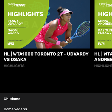
HL | WTA1000 TORONTO 2T - UDVARDY
HL | WT
VS OSAKA
ANDREE
HIGHLIGHTS
HIGHLIGH
Chi siamo
Come vederci