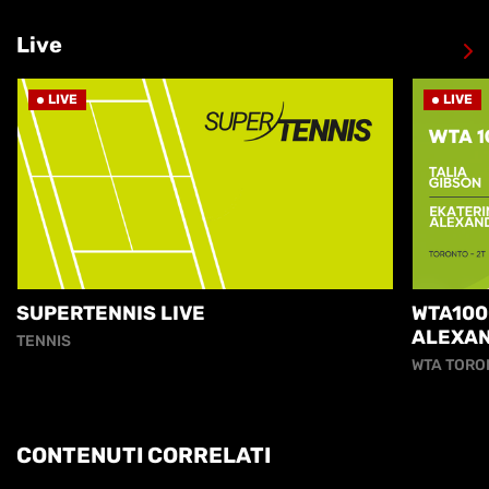
Live
LIVE
LIVE
SUPERTENNIS LIVE
WTA100
ALEXA
TENNIS
WTA TORO
CONTENUTI CORRELATI