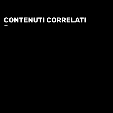
CONTENUTI CORRELATI
Informat
TG - 6 AGOSTO
SUPERTENNIS NEWS