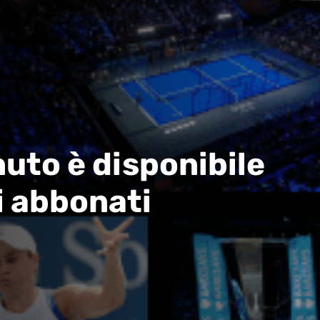
uto è disponibile
i abbonati