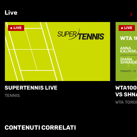
Live
LIVE
LIVE
SUPERTENNIS LIVE
WTA100
VS SHN
TENNIS
WTA TORO
CONTENUTI CORRELATI