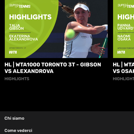
HL | WTA1000 TORONTO 3T - GIBSON
HL | W
VS ALEXANDROVA
VS OSA
HIGHLIGHTS
HIGHLIGH
Chi siamo
Come vederci