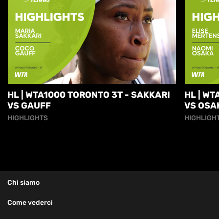
HL | WTA1000 TORONTO 3T - SAKKARI
HL | W
VS GAUFF
VS OSA
HIGHLIGHTS
HIGHLIGH
Chi siamo
Come vederci