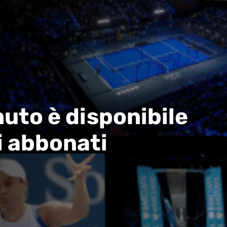
uto è disponibile
i abbonati