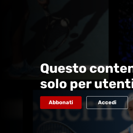
Questo conten
solo per utent
Abbonati
Accedi