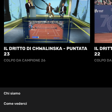
IL DRITTO DI CHWALINSKA - PUNTATA
IL DRIT
23
22
COLPO DA CAMPIONE 26
COLPO DA
Chi siamo
Come vederci