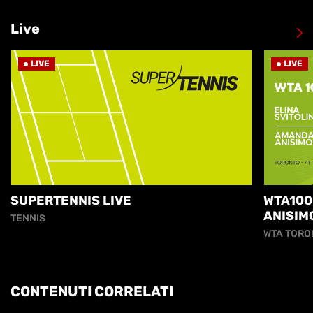
Live
LIVE
LIVE
SUPERTENNIS LIVE
WTA100
ANISIM
TENNIS
WTA TORO
CONTENUTI CORRELATI