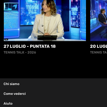
27 LUGLIO - PUNTATA 18
20 LUGL
TENNIS TALK - 2026
TENNIS TA
Chi siamo
Come vederci
Aiuto