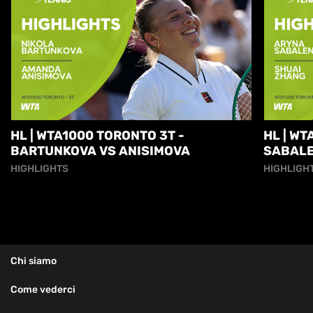
HL | WTA1000 TORONTO 3T -
HL | WT
BARTUNKOVA VS ANISIMOVA
SABALE
HIGHLIGHTS
HIGHLIGH
Chi siamo
Come vederci