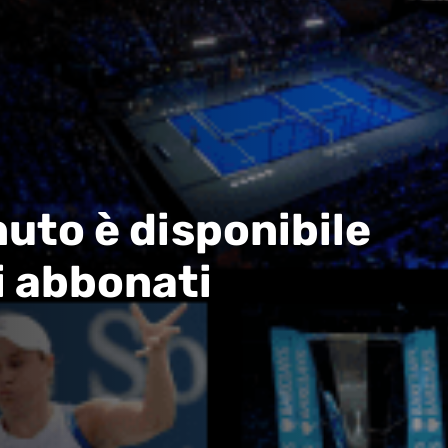
uto è disponibile
i abbonati