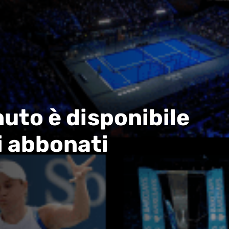
uto è disponibile
i abbonati