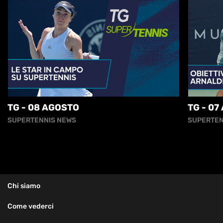
TG - 08 AGOSTO
TG - 07
SUPERTENNIS NEWS
SUPERTEN
Chi siamo
Come vederci