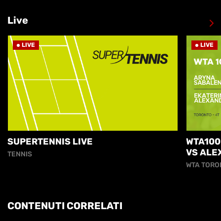
Live
LIVE
LIVE
SUPERTENNIS LIVE
WTA100
VS ALE
TENNIS
WTA TORO
CONTENUTI CORRELATI