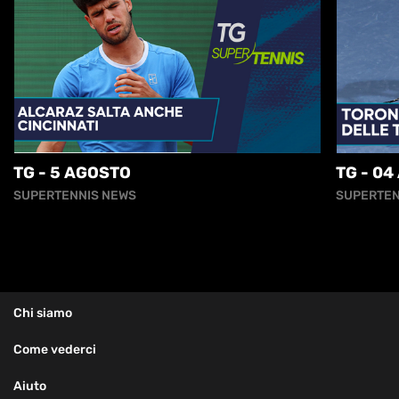
TG - 5 AGOSTO
TG - 0
SUPERTENNIS NEWS
SUPERTEN
Chi siamo
Come vederci
Aiuto