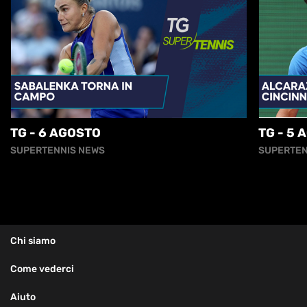
TG - 6 AGOSTO
TG - 5 
SUPERTENNIS NEWS
SUPERTEN
Chi siamo
Come vederci
Aiuto