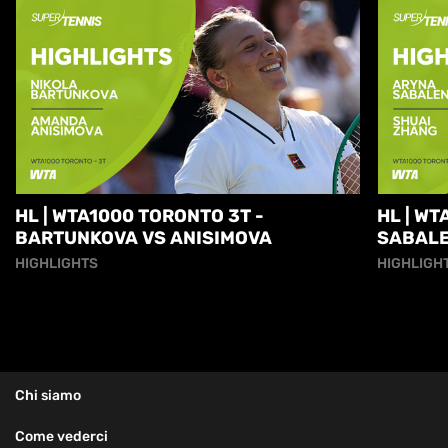
HL | WTA1000 TORONTO 3T -
HL | WT
BARTUNKOVA VS ANISIMOVA
SABALE
HIGHLIGHTS
HIGHLIGH
Chi siamo
Come vederci