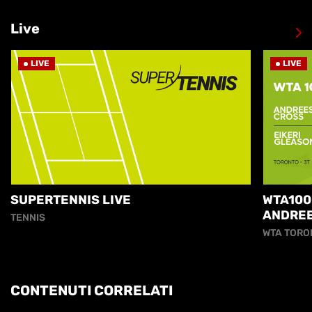
Live
LIVE
LIVE
SUPERTENNIS LIVE
WTA100
ANDREE
TENNIS
EIKERI
WTA TORO
CONTENUTI CORRELATI