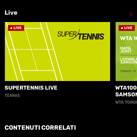
Live
LIVE
LIVE
SUPERTENNIS LIVE
WTA100
SAMSO
TENNIS
WTA TORO
CONTENUTI CORRELATI