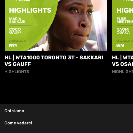
HL | WTA1000 TORONTO 3T - SAKKARI
HL | W
VS GAUFF
VS OSA
HIGHLIGHTS
HIGHLIGH
Chi siamo
Come vederci