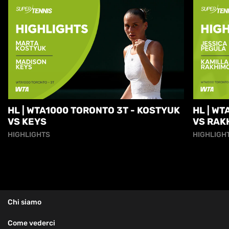
HL | WTA1000 TORONTO 3T - KOSTYUK
HL | W
VS KEYS
VS RAK
HIGHLIGHTS
HIGHLIGH
Chi siamo
Come vederci