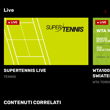
Live
LIVE
LIVE
SUPERTENNIS LIVE
WTA100
SWIATE
TENNIS
WTA TORO
CONTENUTI CORRELATI