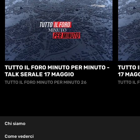
TUTTO IL FORO MINUTO PER MINUTO -
TUTTO I
TALK SERALE 17 MAGGIO
17 MAG
TUTTO IL FORO MINUTO PER MINUTO 26
TUTTO IL 
Chi siamo
Come vederci