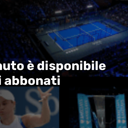
uto è disponibile
i abbonati