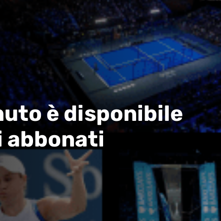
uto è disponibile
i abbonati