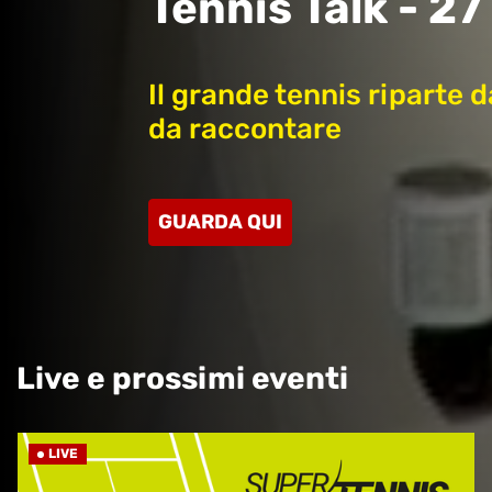
Tennis Talk - 27 
Il grande tennis riparte 
da raccontare
GUARDA QUI
Live e prossimi eventi
LIVE