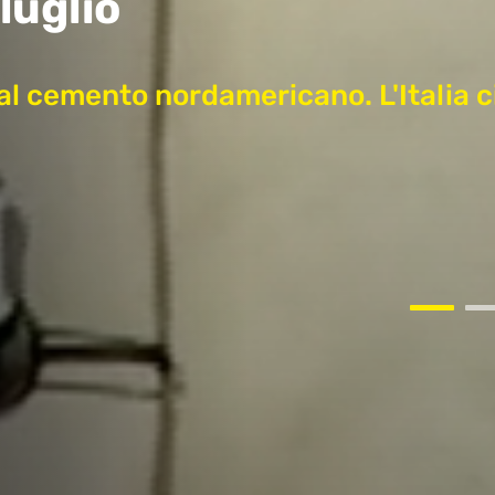
luglio
dal cemento nordamericano. L'Italia ci