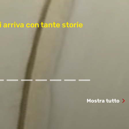
 arriva con tante storie
Mostra tutto